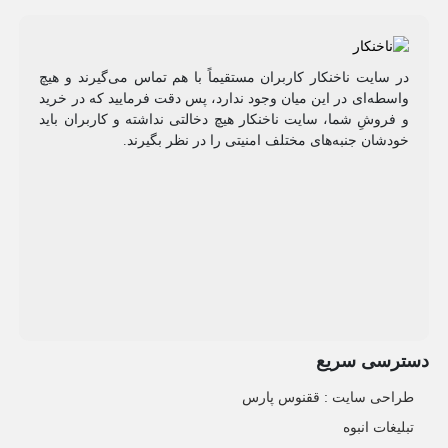
در سایت ناخنکار کاربران مستقیماً با هم تماس می‌گیرند و هیچ
واسطه‌ای در این میان وجود ندارد، پس دقت فرمایید که در خرید
و فروشِ شما، سایت ناخنکار هیچ دخالتی نداشته و کاربران باید
خودشان جنبه‌های مختلف امنیتی را در نظر بگیرند.
دسترسی سریع
طراحی سایت :‌ ققنوس پارس
تبلیغات انبوه