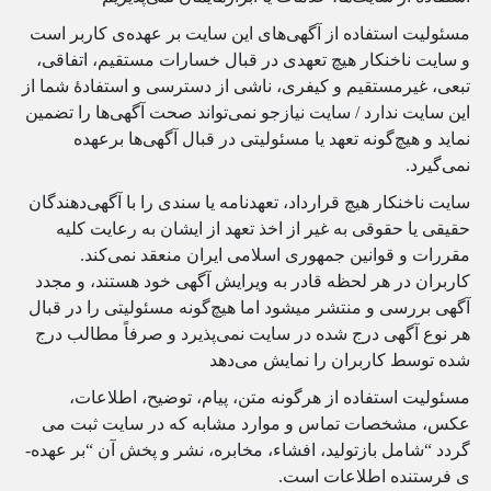
مسئولیت استفاده از آگهی‌های این سایت بر عهده­‌ی کاربر است
و سایت ناخنکار هیچ تعهدى در قبال خسارات مستقیم، اتفاقى،
تبعى، غیرمستقیم و کیفرى، ناشى از دسترسى و استفادهٔ شما از
این سایت ندارد / سایت نیازجو نمی‌تواند صحت آگهی‌ها را تضمین
نماید و هیچ‌گونه تعهد یا مسئولیتی در قبال آگهی‌ها برعهده
نمی‌گیرد.
سایت ناخنکار هیچ قرارداد، تعهدنامه یا سندی را با آگهی‌دهندگان
حقیقی یا حقوقی به غیر از اخذ تعهد از ایشان به رعایت کلیه
مقررات و قوانین جمهوری اسلامی ایران منعقد نمی‌کند.
کاربران در هر لحظه قادر به ویرایش آگهی خود هستند، و مجدد
آگهی بررسی و منتشر میشود اما هیچ‌گونه مسئولیتی را در قبال
هر نوع آگهی درج شده در سایت نمی‌پذیرد و صرفاً مطالب درج
شده توسط کاربران را نمایش می‌دهد
مسئولیت استفاده از هرگونه متن، پیام، توضیح، اطلاعات،
عکس، مشخصات تماس و موارد مشابه که در سایت ثبت می
گردد “شامل بازتولید، افشاء، مخابره، نشر و پخش آن “بر عهده­
ی فرستنده اطلاعات است.