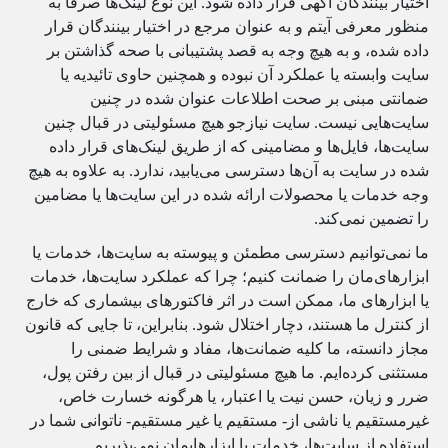
اختیار بینندگان آگهی قرار داده شود. این نوع لینک‌ها صرفاً به
منظور معرفی آیتم و به عنوان مرجع در اختیار بینندگان قرار
داده شده، و به هیچ وجه به قصد پشتیبانی با صحه گذاشتن بر
سایت وابسته یا عملکرد آن نبوده و همچنین حاوی تائیدیه یا
ضمانتی مبنی بر صحت اطلاعات عنوان شده در چنین
سایت‌هایی نیست. سایت نیازجو هیچ مسئولیتی در قبال چنین
سایت‌ها، فایل‌ها و مضامینی که از طریق لینک‌های قرار داده
شده در سایت به آن‌ها دسترسی می‌یابید، ندارد. به علاوه به هیچ
وجه خدمات یا محصولات ارائه شده در این سایت‌ها یا مضامین
را تضمین نمی‌کند.
ما نمی‌توانیم دسترسی مطمئن و پیوسته به سایت‌ها، خدمات یا
ابزارهای‌مان را ضمانت کنیم؛ چرا که عملکرد سایت‌ها، خدمات
یا ابزارهای ما، ممکن است در اثر فاکتورهای بیشماری که خارج
از کنترل ما هستند، دچار اختلال شود. بنابراین، تا جایی که قانون
مجاز دانسته، ما کلیه ضمانت‌ها، مفاد و شرایط ضمنی را
مستثنی کرده‌ایم. ما هیچ مسئولیتی در قبال از بین رفتن پول،
ضرر و زیان، حسن نیت یا اعتبار، یا هرگونه خسارت خاص،
غیرمستقیم یا ناشی از- مستقیم یا غیر مستقیم- ناتوانی شما در
استفاده از سایت‌ها، خدمات یا ابزارهایمان نمی‌پذیریم