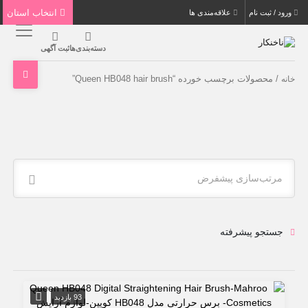
انتخاب استان
ورود / ثبت نام
علاقه‌مندی ها
دسته‌بندی‌ها
ثبت آگهی
/ محصولات برچسب خورده “Queen HB048 hair brush”
خانه
مرتب‌سازی پیشفرض
جستجو پیشرفته
93 بازدید