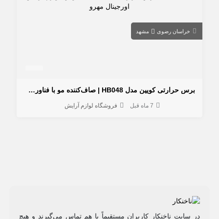
خراسان رضوی
مشهد
برس حرارتی کویین مدل HB048 | صاف‌کننده مو با فناوری آیونیک
7 ماه قبل
فروشگاه لوازم آرایش
در سایت ناخنکار کاربران مستقیماً با هم تماس می‌گیرند و هیچ