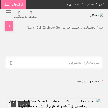
انتخاب استان
ورود / ثبت نام
علاقه‌مندی ها
دسته‌بندی‌ها
ثبت آگهی
/ محصولات برچسب خورده “Lanci Bell Eyebrow Gel”
خانه
مرتب‌سازی پیشفرض
جستجو پیشرفته
77 بازدید