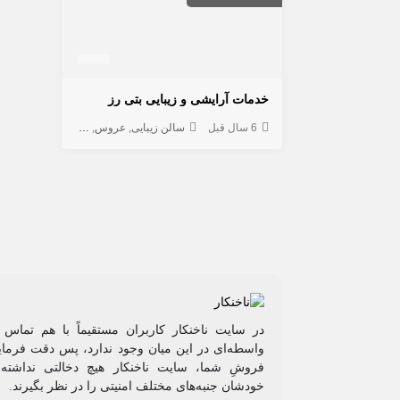
خدمات آرایشی و زیبایی بتی رز
6 سال قبل
سالن زیبایی
عروس
مژه و ابرو
در سایت ناخنکار کاربران مستقیماً با هم تماس 
واسطه‌ای در این میان وجود ندارد، پس دقت فرمایی
فروشِ شما، سایت ناخنکار هیچ دخالتی نداشته و
خودشان جنبه‌های مختلف امنیتی را در نظر بگیرند.