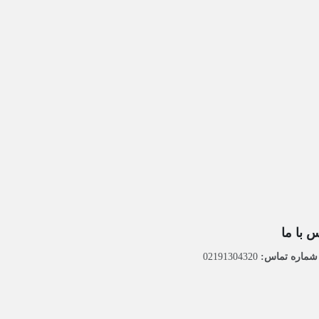
 با ما
ماره تماس:
02191304320