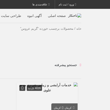
ورود / ثبت نام
علاقه‌مندی ها
صفحه اصلی
آگهی انبوه
طراحی سایت
/ محصولات برچسب خورده “گریم عروس”
خانه
جستجو پیشرفته
4026 بازدید
کرمان
کرمان