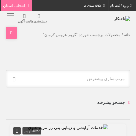
انتخاب استان
ورود / ثبت نام
علاقه‌مندی ها
دسته‌بندی‌ها
ثبت آگهی
/ محصولات برچسب خورده “گریم عروس کرمان”
خانه
مرتب‌سازی پیشفرض
جستجو پیشرفته
4027 بازدید