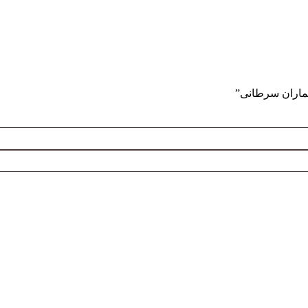
اران سرطانی”