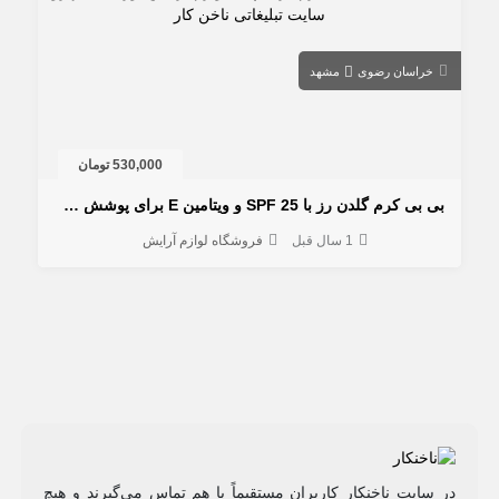
خراسان رضوی
مشهد
530,000 تومان
بی بی کرم گلدن رز با SPF 25 و ویتامین E برای پوشش طبیعی و پوست بی‌نقص
1 سال قبل
فروشگاه لوازم آرایش
در سایت ناخنکار کاربران مستقیماً با هم تماس می‌گیرند و هیچ