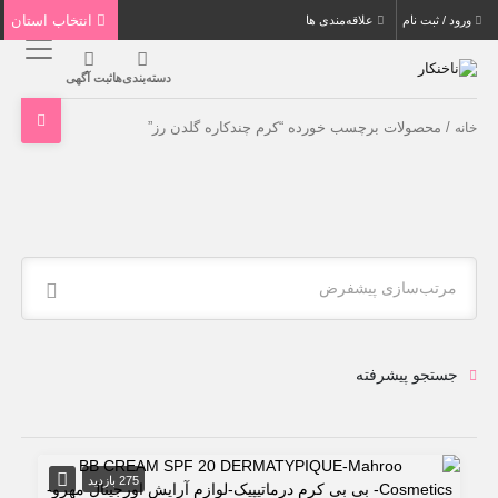
انتخاب استان
ورود / ثبت نام
علاقه‌مندی ها
دسته‌بندی‌ها
ثبت آگهی
/ محصولات برچسب خورده “کرم چندکاره گلدن رز”
خانه
مرتب‌سازی پیشفرض
جستجو پیشرفته
275 بازدید