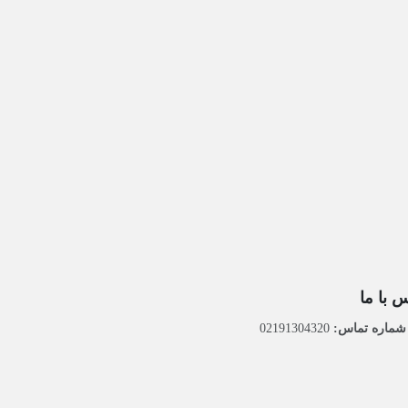
 با ما
ماره تماس:
02191304320