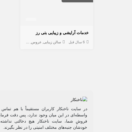
خدمات آرایشی و زیبایی بتی رز
6 سال قبل
سالن زیبایی
عروس
مژه و ابرو
در سایت ناخنکار کاربران مستقیماً با هم تماس 
واسطه‌ای در این میان وجود ندارد، پس دقت فرمایی
فروشِ شما، سایت ناخنکار هیچ دخالتی نداشته و
خودشان جنبه‌های مختلف امنیتی را در نظر بگیرند.