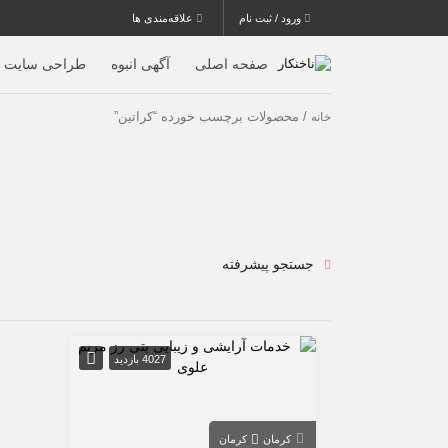
ورود / ثبت نام
علاقه‌مندی ها
صفحه اصلی
آگهی انبوه
طراحی سایت
/ محصولات برچسب خورده “کراتین”
خانه
جستجو پیشرفته
4027 بازدید
کرمان
کرمان