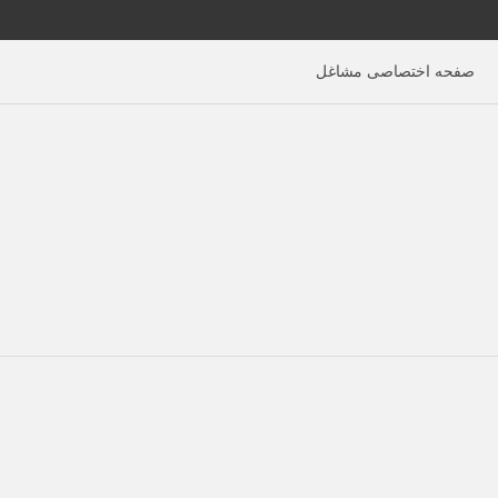
صفحه اختصاصی مشاغل