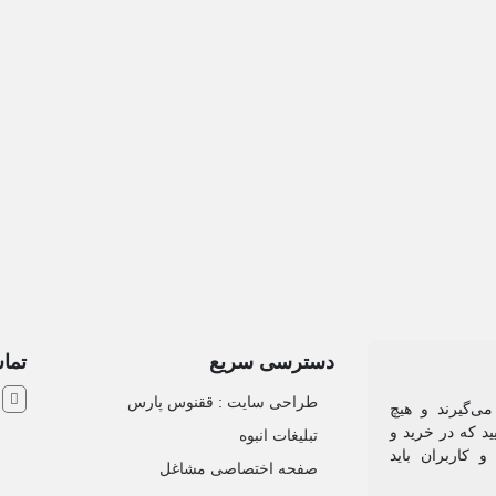
دسترسی سریع
تماس
ش
طراحی سایت :‌ ققنوس پارس
می‌گیرند و هیچ
د که در خرید و
تبلیغات انبوه
 کاربران باید
صفحه اختصاصی مشاغل