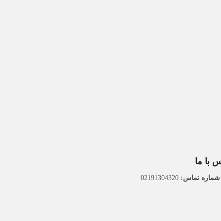
 با ما
ماره تماس:
02191304320