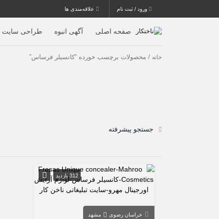
ورود / ثبت نام
علاقه‌مندی ها
صفحه اصلی
آگهی انبوه
طراحی سایت
/ محصولات برچسب خورده “کانسیلر فرساس”
خانه
جستجو پیشرفته
312 بازدید
خراسان رضوی
مشهد