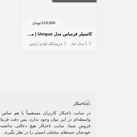
210,000 تومان
کانسیلر فرساس مدل Unique | محو کردن تیرگی دور چشم
1 سال قبل
فروشگاه لوازم آرایش
در سایت ناخنکار کاربران مستقیماً با هم تماس 
واسطه‌ای در این میان وجود ندارد، پس دقت فرمایی
فروشِ شما، سایت ناخنکار هیچ دخالتی نداشته و
خودشان جنبه‌های مختلف امنیتی را در نظر بگیرند.