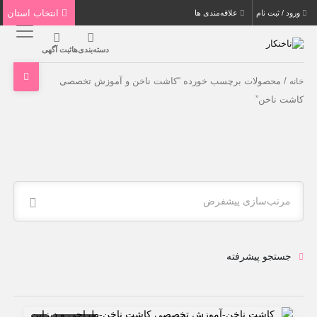
انتخاب استان
ورود / ثبت نام
علاقه‌مندی ها
دسته‌بندی‌ها
ثبت آگهی
/ محصولات برچسب خورده “کاشت ناخن و آموزش تخصصی
خانه
کاشت ناخن”
مرتب‌سازی پیشفرض
جستجو پیشرفته