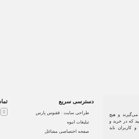
دسترسی سریع
تماس
ش
طراحی سایت :‌ ققنوس پارس
می‌گیرند و هیچ
د که در خرید و
تبلیغات انبوه
 کاربران باید
صفحه اختصاصی مشاغل