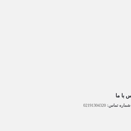
 با ما
ماره تماس:
02191304320