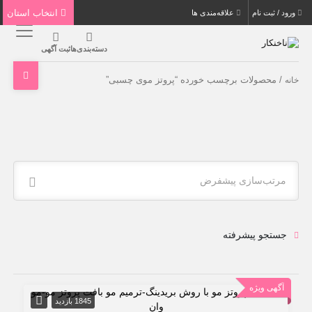
انتخاب استان
ورود / ثبت نام
علاقه‌مندی ها
دسته‌بندی‌ها
ثبت آگهی
/ محصولات برچسب خورده “پروتز موی چسبی”
خانه
مرتب‌سازی پیشفرض
جستجو پیشرفته
آگهی ویژه
1845 بازدید