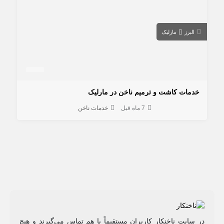
البرز
مارلیک
خدمات کاشت و ترمیم ناخن در مارلیک
7 ماه قبل
خدمات ناخن
در سایت ناخنکار کاربران مستقیماً با هم تماس می‌گیرند و هیچ