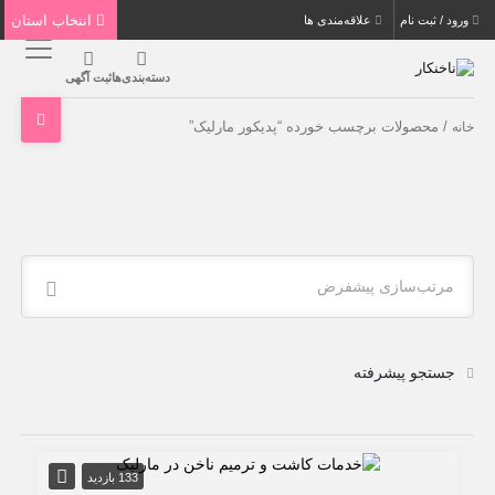
انتخاب استان
ورود / ثبت نام
علاقه‌مندی ها
دسته‌بندی‌ها
ثبت آگهی
/ محصولات برچسب خورده “پدیکور مارلیک”
خانه
مرتب‌سازی پیشفرض
جستجو پیشرفته
133 بازدید