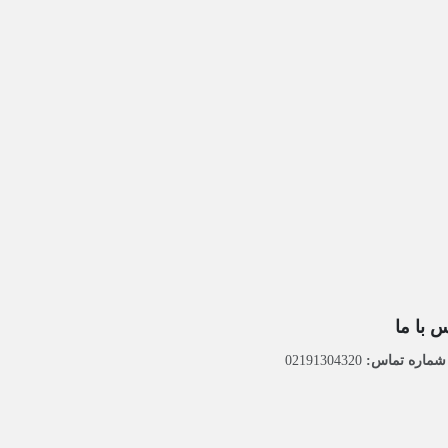
 با ما
ماره تماس:
02191304320