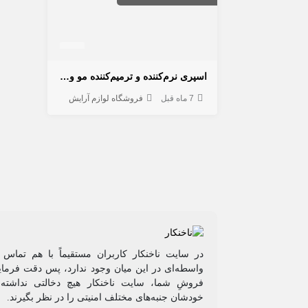
اسپری نرم‌کننده و ترمیم‌کننده مو ویتاپلکس مخصوص موهای دکلره و آسیب‌دیده
7 ماه قبل
فروشگاه لوازم آرایش
در سایت ناخنکار کاربران مستقیماً با هم تماس 
واسطه‌ای در این میان وجود ندارد، پس دقت فرمایی
فروشِ شما، سایت ناخنکار هیچ دخالتی نداشته و
خودشان جنبه‌های مختلف امنیتی را در نظر بگیرند.