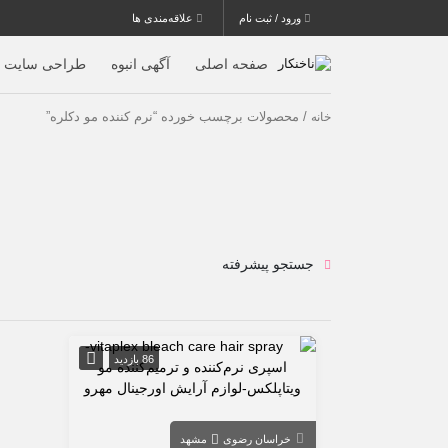
ورود / ثبت نام
علاقه‌مندی ها
صفحه اصلی
آگهی انبوه
طراحی سایت
/ محصولات برچسب خورده “نرم کننده مو دکلره”
خانه
جستجو پیشرفته
86 بازدید
خراسان رضوی
مشهد