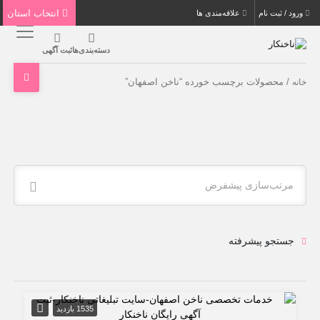
انتخاب استان
ورود / ثبت نام
علاقه‌مندی ها
دسته‌بندی‌ها
ثبت آگهی
/ محصولات برچسب خورده “ناخن اصفهان”
خانه
مرتب‌سازی پیشفرض
جستجو پیشرفته
1535 بازدید