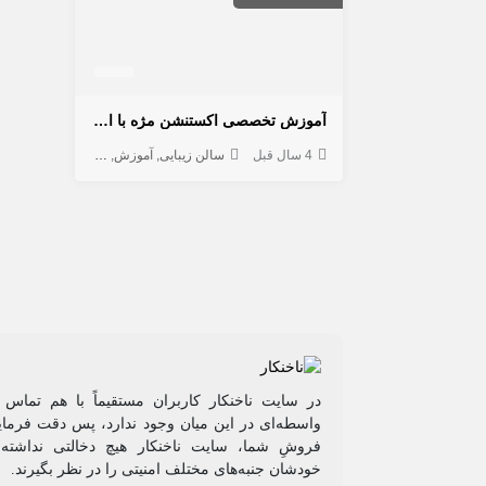
آموزش تخصصی اکستنشن مژه با ارائه مدرک معتبر
4 سال قبل
سالن زیبایی
آموزش
مژه و ابرو
در سایت ناخنکار کاربران مستقیماً با هم تماس 
واسطه‌ای در این میان وجود ندارد، پس دقت فرمایی
فروشِ شما، سایت ناخنکار هیچ دخالتی نداشته و
خودشان جنبه‌های مختلف امنیتی را در نظر بگیرند.