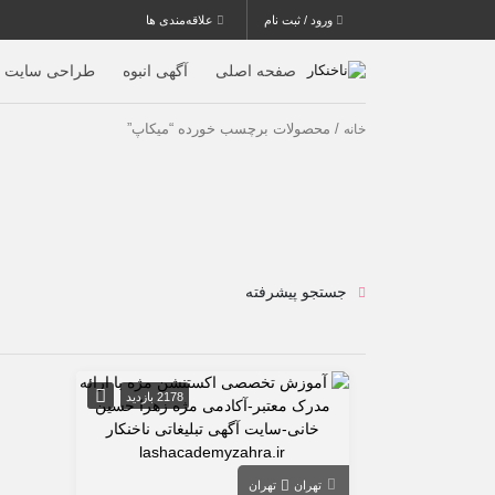
ورود / ثبت نام
علاقه‌مندی ها
صفحه اصلی
آگهی انبوه
طراحی سایت
/ محصولات برچسب خورده “میکاپ”
خانه
جستجو پیشرفته
2178 بازدید
تهران
تهران