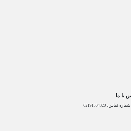
 با ما
ماره تماس:
02191304320