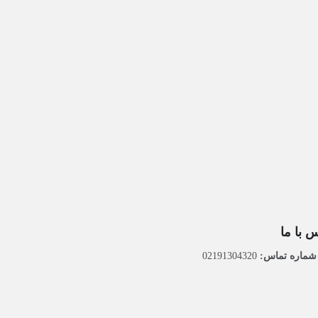
 با ما
ماره تماس:
02191304320