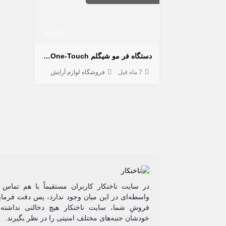
دستگاه فر مو شیگلم It-Curl One-Touch سایز ۲۵ میل
7 ماه قبل
فروشگاه لوازم آرایش
در سایت ناخنکار کاربران مستقیماً با هم تماس 
واسطه‌ای در این میان وجود ندارد، پس دقت فرمایی
فروشِ شما، سایت ناخنکار هیچ دخالتی نداشته و
خودشان جنبه‌های مختلف امنیتی را در نظر بگیرند.