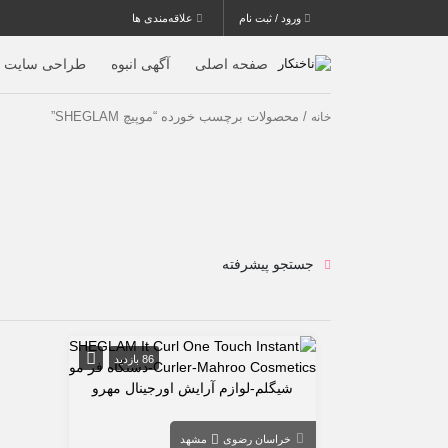
ورود / ثبت نام
علاقه‌مندی ها
صفحه اصلی
آگهی انبوه
طراحی سایت
/ محصولات برچسب خورده “موپیچ SHEGLAM”
خانه
جستجو پیشرفته
86 بازدید
خراسان رضوی
مشهد