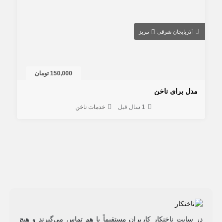
آذربایجان شرقی
تبریز
150,000 تومان
مدل برای ناخن
1 سال قبل
خدمات ناخن
در سایت ناخنکار کاربران مستقیماً با هم تماس می‌گیرند و هیچ