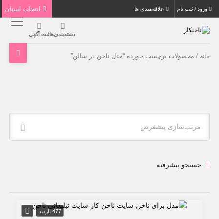
انتخاب استان
ورود / ثبت نام
علاقه‌مندی ها
دسته‌بندی‌ها
ثبت آگهی
/ محصولات برچسب خورده “مدل ناخن در سالن”
خانه
مرتب‌سازی پیشفرض
جستجو پیشرفته
477 بازدید