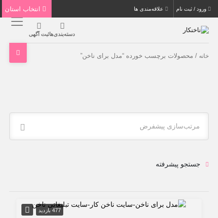
انتخاب استان
ورود / ثبت نام
علاقه‌مندی ها
دسته‌بندی‌ها
ثبت آگهی
/ محصولات برچسب خورده “مدل برای ناخن”
خانه
مرتب‌سازی پیشفرض
جستجو پیشرفته
477 بازدید