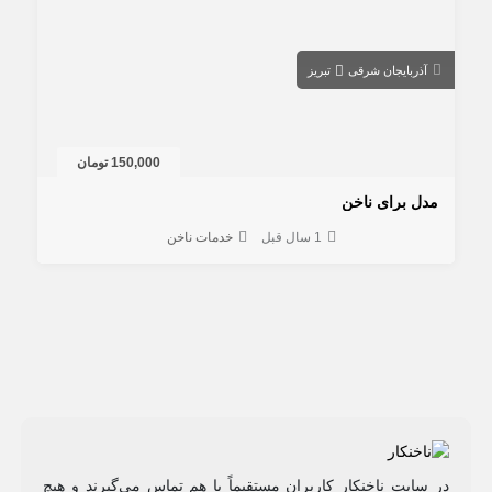
آذربایجان شرقی
تبریز
150,000 تومان
مدل برای ناخن
1 سال قبل
خدمات ناخن
در سایت ناخنکار کاربران مستقیماً با هم تماس می‌گیرند و هیچ