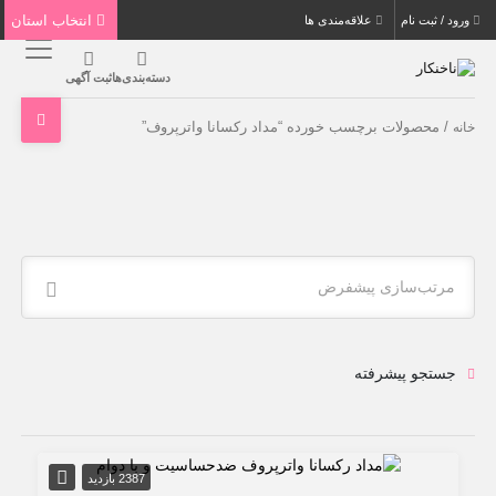
انتخاب استان
ورود / ثبت نام
علاقه‌مندی ها
دسته‌بندی‌ها
ثبت آگهی
/ محصولات برچسب خورده “مداد رکسانا واترپروف”
خانه
مرتب‌سازی پیشفرض
جستجو پیشرفته
2387 بازدید