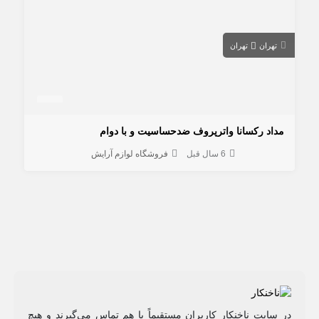
تهران
تهران
مداد رکسانا واترپروف ضدحساسیت و با دوام
6 سال قبل
فروشگاه لوازم آرایش
در سایت ناخنکار کاربران مستقیماً با هم تماس می‌گیرند و هیچ