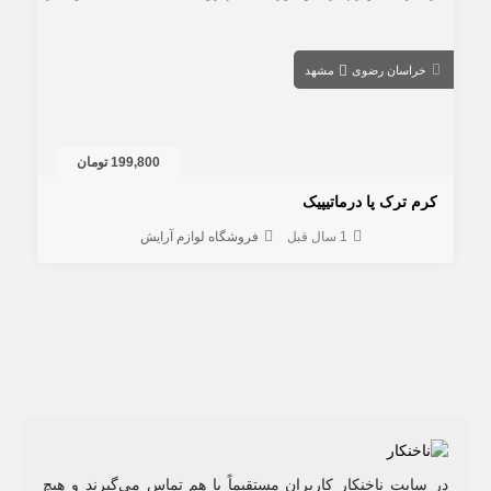
خراسان رضوی
مشهد
199,800 تومان
کرم ترک پا درماتیپیک
1 سال قبل
فروشگاه لوازم آرایش
در سایت ناخنکار کاربران مستقیماً با هم تماس می‌گیرند و هیچ