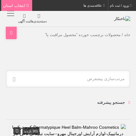
انتخاب استان
ورود / ثبت نام
علاقه‌مندی ها
دسته‌بندی‌ها
ثبت آگهی
/ محصولات برچسب خورده “محصول مراقبت پا”
خانه
مرتب‌سازی پیشفرض
جستجو پیشرفته
301 بازدید