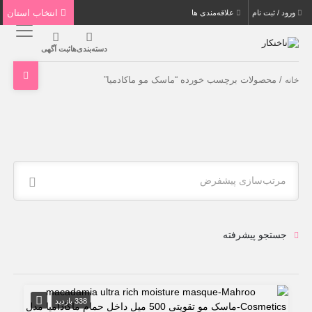
انتخاب استان
ورود / ثبت نام
علاقه‌مندی ها
دسته‌بندی‌ها
ثبت آگهی
/ محصولات برچسب خورده “ماسک مو ماکادمیا”
خانه
مرتب‌سازی پیشفرض
جستجو پیشرفته
338 بازدید