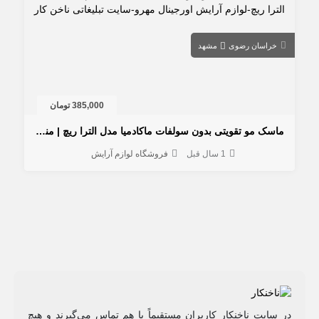
خراسان رضوی
مشهد
385,000 تومان
ماسک مو تقویتی بدون سولفات ماکادمیا مدل الترا ریچ | مناسب موهای آسیب دیده و فر
1 سال قبل
فروشگاه لوازم آرایش
در سایت ناخنکار کاربران مستقیماً با هم تماس می‌گیرند و هیچ