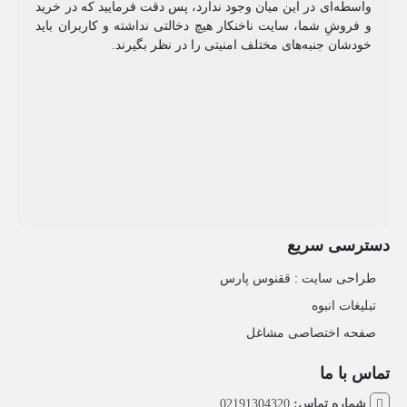
واسطه‌ای در این میان وجود ندارد، پس دقت فرمایید که در خرید
و فروشِ شما، سایت ناخنکار هیچ دخالتی نداشته و کاربران باید
خودشان جنبه‌های مختلف امنیتی را در نظر بگیرند.
دسترسی سریع
طراحی سایت :‌ ققنوس پارس
تبلیغات انبوه
صفحه اختصاصی مشاغل
تماس با ما
شماره تماس:
02191304320