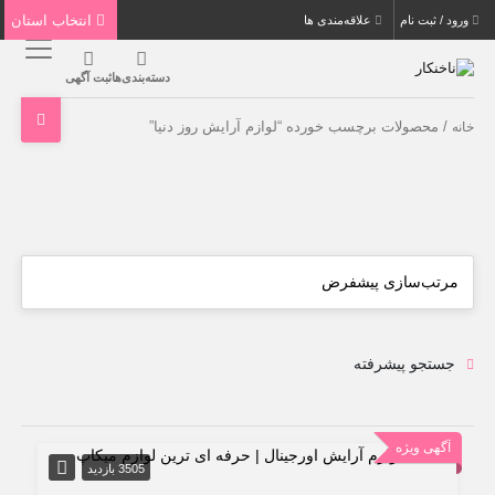
انتخاب استان
ورود / ثبت نام
علاقه‌مندی ها
دسته‌بندی‌ها
ثبت آگهی
/ محصولات برچسب خورده “لوازم آرایش روز دنیا”
خانه
جستجو پیشرفته
آگهی ویژه
3505 بازدید