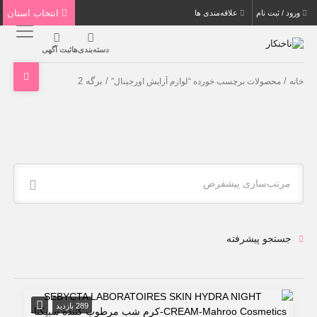
انتخاب استان
ورود / ثبت نام
علاقه‌مندی ها
دسته‌بندی‌ها
ثبت آگهی
/
/ برگه 2
خانه
محصولات برچسب خورده “لوازم آرایش اورجینال”
مرتب‌سازی پیشفرض
جستجو پیشرفته
289 بازدید