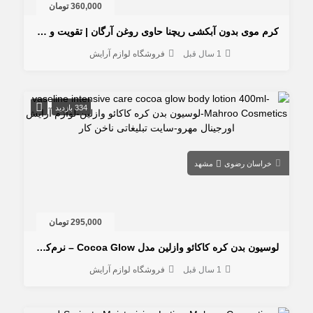
360,000 تومان
کرم موی بدون آبکشی ریچنا حاوی روغن آرگان | تقویت و آبرسانی مو خشک و آسیب‌دیده
1 سال قبل
فروشگاه لوازم آرایش
334 بازدید
خراسان رضوی
مشهد
295,000 تومان
لوسیون بدن کره کاکائو وازلین مدل Cocoa Glow – نرم‌کننده و درخشان‌کننده پوست
1 سال قبل
فروشگاه لوازم آرایش