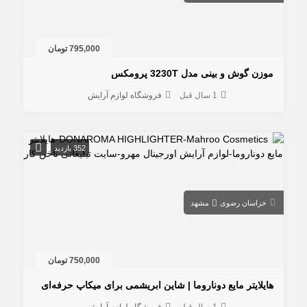
795,000 تومان
موزن گوش و بینی مدل 3230T پرومکس
1 سال قبل
فروشگاه لوازم آرایش
352 بازدید
خراسان رضوی
مشهد
750,000 تومان
هایلایتر مایع دوناروما | شاین ابریشمی برای میکاپ‌ حرفه‌ای
1 سال قبل
فروشگاه لوازم آرایش