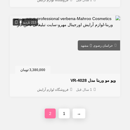
213 بازدید
خراسان رضوی
مشهد
3,380,000 تومان
ویو مو وربنا مدل VR-4028
1 سال قبل
فروشگاه لوازم آرایش
2
1
→