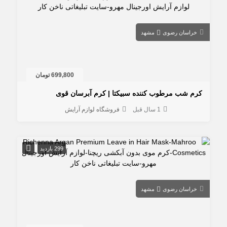
خراسان رضوی
مشهد
699,800 تومان
کرم شب مرطوب کننده سبیکتا | کرم آبرسان قوی
1 سال قبل
فروشگاه لوازم آرایش
299 بازدید
خراسان رضوی
مشهد