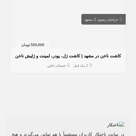
خراسان رضوی
مشهد
500,000 تومان
کاشت ناخن در مشهد | کاشت ژل، پودر، لمینت و ژلیش ناخن
2 ماه قبل
خدمات ناخن
در سایت ناخنکار کاربران مستقیماً با هم تماس می‌گیرند و هیچ