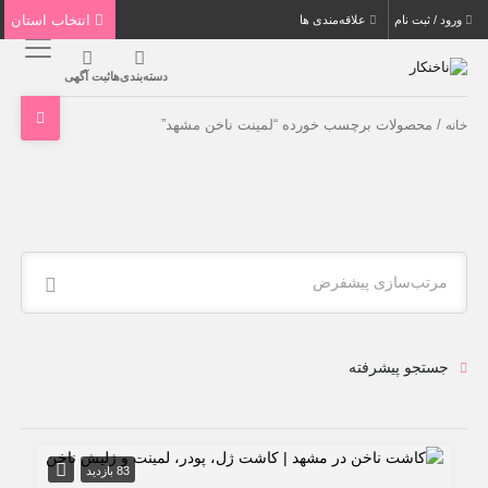
انتخاب استان
ورود / ثبت نام
علاقه‌مندی ها
دسته‌بندی‌ها
ثبت آگهی
/ محصولات برچسب خورده “لمینت ناخن مشهد”
خانه
مرتب‌سازی پیشفرض
جستجو پیشرفته
83 بازدید