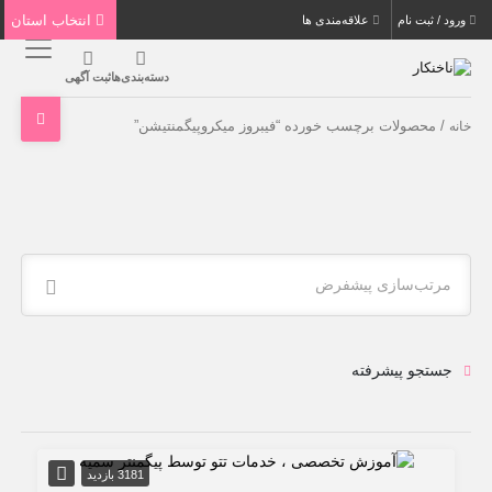
انتخاب استان
ورود / ثبت نام
علاقه‌مندی ها
دسته‌بندی‌ها
ثبت آگهی
/ محصولات برچسب خورده “فیبروز میکروپیگمنتیشن”
خانه
مرتب‌سازی پیشفرض
جستجو پیشرفته
3181 بازدید