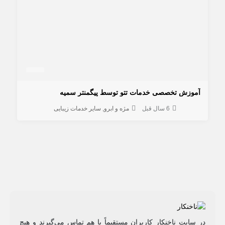
آموزش تخصصی خدمات تتو توسط پیگمنتر سمیه
6 سال قبل
مژه و ابرو
سایر خدمات زیبایی
در سایت ناخنکار کاربران مستقیماً با هم تماس می‌گیرند و هیچ