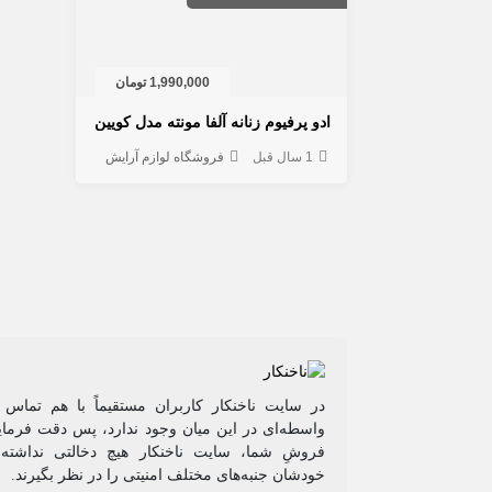
1,990,000 تومان
ادو پرفیوم زنانه آلفا مونته مدل کویین
1 سال قبل
فروشگاه لوازم آرایش
در سایت ناخنکار کاربران مستقیماً با هم تماس 
واسطه‌ای در این میان وجود ندارد، پس دقت فرمایی
فروشِ شما، سایت ناخنکار هیچ دخالتی نداشته و
خودشان جنبه‌های مختلف امنیتی را در نظر بگیرند.