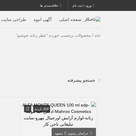
ورود / ثبت نام
علاقه‌مندی ها
صفحه اصلی
آگهی انبوه
طراحی سایت
/ محصولات برچسب خورده “عطر زنانه خوشبو”
خانه
جستجو پیشرفته
318 بازدید
خراسان رضوی
مشهد