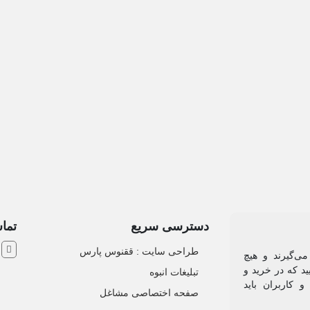
دسترسی سریع
تماس
ش
طراحی سایت :‌ ققنوس پارس
می‌گیرند و هیچ
د که در خرید و
تبلیغات انبوه
 کاربران باید
صفحه اختصاصی مشاغل