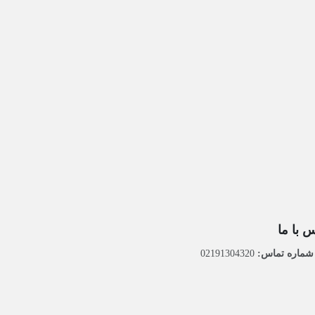
 با ما
ماره تماس:
02191304320