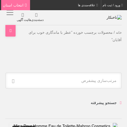
انتخاب استان
ورود / ثبت نام
علاقه‌مندی ها
دسته‌بندی‌ها
ثبت آگهی
/ محصولات برچسب خورده “عطر با ماندگاری خوب برای
خانه
آقایان”
مرتب‌سازی پیشفرض
جستجو پیشرفته