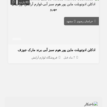
83 بازدید
خراسان رضوی
مشهد
ادكلن ادوتويلت ماين پور هوم سبز آبی برند مارک جوزف
7 ماه قبل
فروشگاه لوازم آرایش