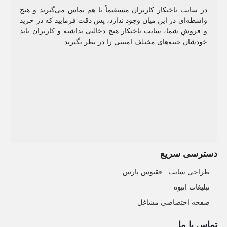
در سایت ناخنکار کاربران مستقیماً با هم تماس می‌گیرند و هیچ
واسطه‌ای در این میان وجود ندارد، پس دقت فرمایید که در خرید
و فروشِ شما، سایت ناخنکار هیچ دخالتی نداشته و کاربران باید
خودشان جنبه‌های مختلف امنیتی را در نظر بگیرند.
دسترسی سریع
طراحی سایت :‌ ققنوس پارس
تبلیغات انبوه
صفحه اختصاصی مشاغل
تماس با ما