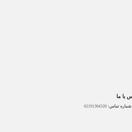
 با ما
ماره تماس:
02191304320