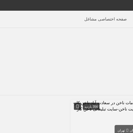
صفحه اختصاصی مشاغل
356 بازدید
ان
تهران