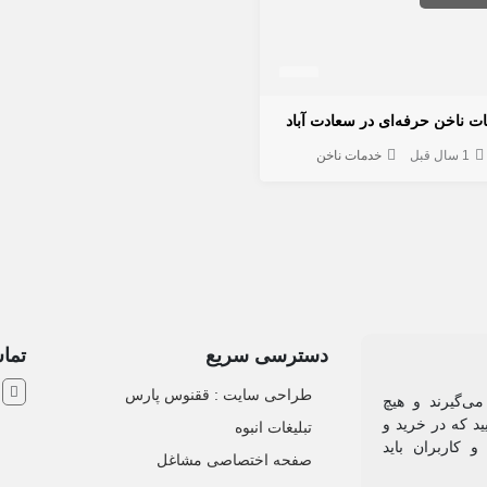
ت ناخن حرفه‌ای در سعادت آباد
1 سال قبل
خدمات ناخن
دسترسی سریع
تماس
ش
طراحی سایت :‌ ققنوس پارس
می‌گیرند و هیچ
د که در خرید و
تبلیغات انبوه
 کاربران باید
صفحه اختصاصی مشاغل