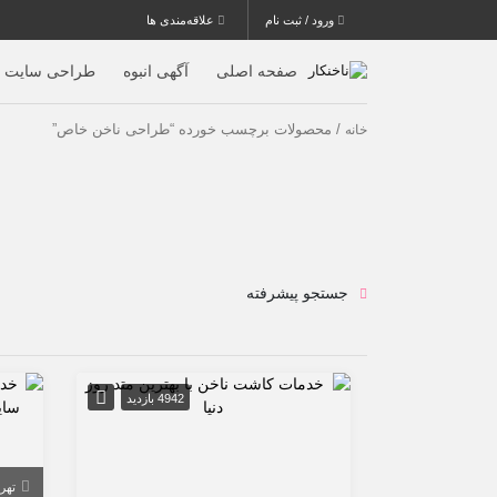
ورود / ثبت نام
علاقه‌مندی ها
صفحه اصلی
آگهی انبوه
طراحی سایت
/ محصولات برچسب خورده “طراحی ناخن خاص”
خانه
جستجو پیشرفته
4942 بازدید
تهر