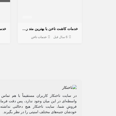
خدمات کاشت ناخن با بهترین متد روز دنیا
خدما
6 سال قبل
خدمات ناخن
در سایت ناخنکار کاربران مستقیماً با هم تماس 
واسطه‌ای در این میان وجود ندارد، پس دقت فرمایی
فروشِ شما، سایت ناخنکار هیچ دخالتی نداشته و
خودشان جنبه‌های مختلف امنیتی را در نظر بگیرند.