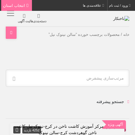
انتخاب استان
ورود / ثبت نام
علاقه‌مندی ها
دسته‌بندی‌ها
ثبت آگهی
/ محصولات برچسب خورده “سالن نینوک نیل”
خانه
مرتب‌سازی پیشفرض
جستجو پیشرفته
آگهی ویژه
4252 بازدید