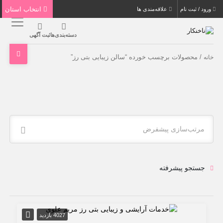
انتخاب استان
ورود / ثبت نام
علاقه‌مندی ها
دسته‌بندی‌ها
ثبت آگهی
/ محصولات برچسب خورده “سالن زیبایی بتی رز”
خانه
مرتب‌سازی پیشفرض
جستجو پیشرفته
4027 بازدید