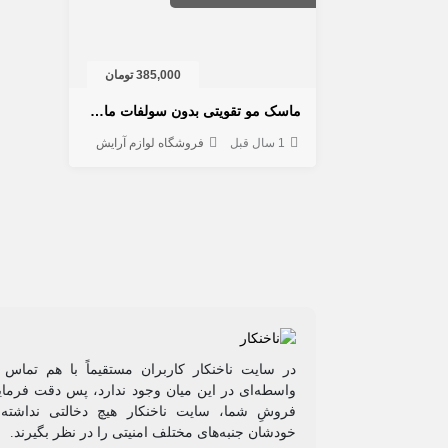
385,000 تومان
ماسک مو تقویتی بدون سولفات ماکادمیا مدل الترا ریچ | مناسب موهای آسیب دیده و فر
1 سال قبل
فروشگاه لوازم آرایش
در سایت ناخنکار کاربران مستقیماً با هم تماس 
واسطه‌ای در این میان وجود ندارد، پس دقت فرمایی
فروشِ شما، سایت ناخنکار هیچ دخالتی نداشته و
خودشان جنبه‌های مختلف امنیتی را در نظر بگیرند.