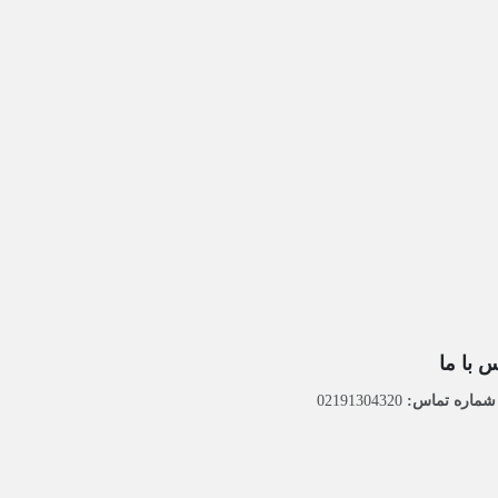
 با ما
ماره تماس:
02191304320