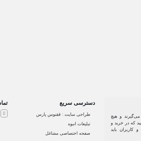
دسترسی سریع
تماس
ش
طراحی سایت :‌ ققنوس پارس
می‌گیرند و هیچ
د که در خرید و
تبلیغات انبوه
 کاربران باید
صفحه اختصاصی مشاغل