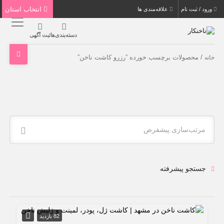
انتخاب استان
ورود / ثبت نام
علاقه‌مندی ها
دسته‌بندی‌ها
ثبت آگهی
/ محصولات برچسب خورده “رزرو کاشت ناخن”
خانه
مرتب‌سازی پیشفرض
جستجو پیشرفته
82 بازدید