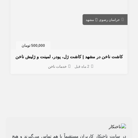
خراسان رضوی
مشهد
500,000 تومان
کاشت ناخن در مشهد | کاشت ژل، پودر، لمینت و ژلیش ناخن
2 ماه قبل
خدمات ناخن
در سایت ناخنکار کاربران مستقیماً با هم تماس می‌گیرند و هیچ