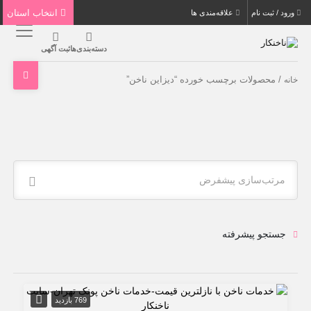
انتخاب استان
ورود / ثبت نام
علاقه‌مندی ها
دسته‌بندی‌ها
ثبت آگهی
/ محصولات برچسب خورده “دیزاین ناخن”
خانه
مرتب‌سازی پیشفرض
جستجو پیشرفته
769 بازدید