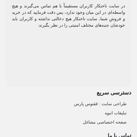
در سایت ناخنکار کاربران مستقیماً با هم تماس می‌گیرند و هیچ
واسطه‌ای در این میان وجود ندارد، پس دقت فرمایید که در خرید
و فروشِ شما، سایت ناخنکار هیچ دخالتی نداشته و کاربران باید
خودشان جنبه‌های مختلف امنیتی را در نظر بگیرند.
دسترسی سریع
طراحی سایت :‌ ققنوس پارس
تبلیغات انبوه
صفحه اختصاصی مشاغل
تماس با ما