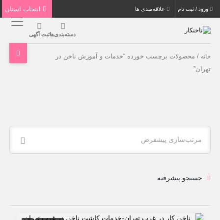
انتخاب استان
ورود / ثبت نام
علاقه‌مندی ها
دسته‌بندی‌ها
ثبت آگهی
/ محصولات برچسب خورده “خدمات و آموزش ناخن در
خانه
تهران”
مرتب‌سازی پیشفرض
جستجو پیشرفته