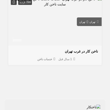
299 بازدید
تهران
تهران
ناخن کار در غرب تهران
1 سال قبل
خدمات ناخن