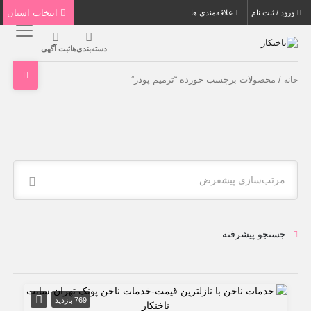
انتخاب استان
ورود / ثبت نام
علاقه‌مندی ها
دسته‌بندی‌ها
ثبت آگهی
/ محصولات برچسب خورده “ترمیم پودر”
خانه
مرتب‌سازی پیشفرض
جستجو پیشرفته
769 بازدید