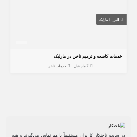
البرز
مارلیک
خدمات کاشت و ترمیم ناخن در مارلیک
7 ماه قبل
خدمات ناخن
در سایت ناخنکار کاربران مستقیماً با هم تماس می‌گیرند و هیچ