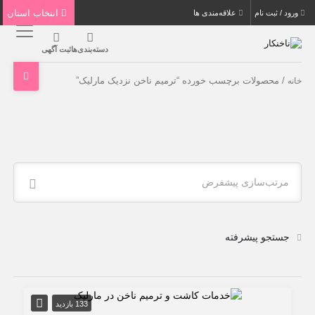
انتخاب استان
ورود / ثبت نام
علاقه‌مندی ها
دسته‌بندی‌ها
ثبت آگهی
/ محصولات برچسب خورده “ترمیم ناخن نزدیک مارلیک”
خانه
مرتب‌سازی پیشفرض
جستجو پیشرفته
133 بازدید