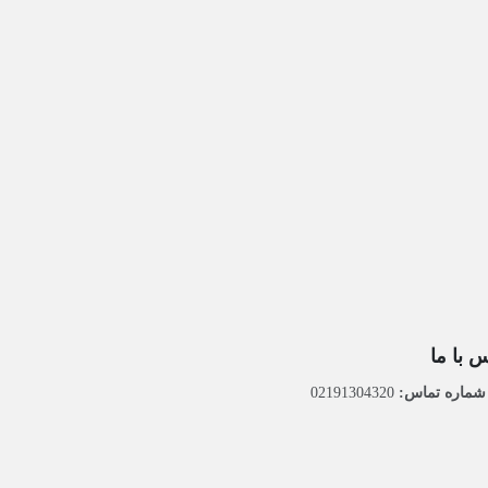
 با ما
ماره تماس:
02191304320