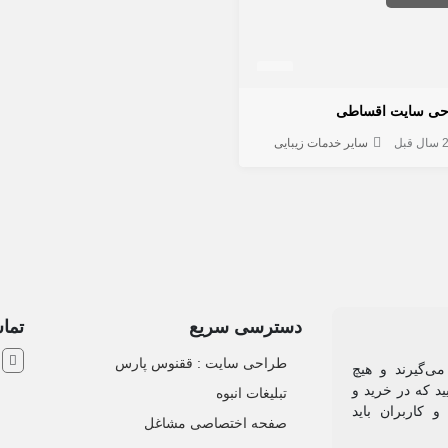
حی سایت اقساطی
 سال قبل
سایر خدمات زیبایی
دسترسی سریع
تماس
ش
طراحی سایت :‌ ققنوس پارس
می‌گیرند و هیچ
د که در خرید و
تبلیغات انبوه
 کاربران باید
صفحه اختصاصی مشاغل