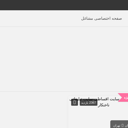
صفحه اختصاصی مشاغل
ژه
2367 بازدید
ان
تهران