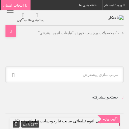
انتخاب استان
ورود / ثبت نام
علاقه‌مندی ها
دسته‌بندی‌ها
ثبت آگهی
/ محصولات برچسب خورده “تبلیغات انبوه اینترنتی”
خانه
مرتب‌سازی پیشفرض
جستجو پیشرفته
آگهی ویژه
2277 بازدید