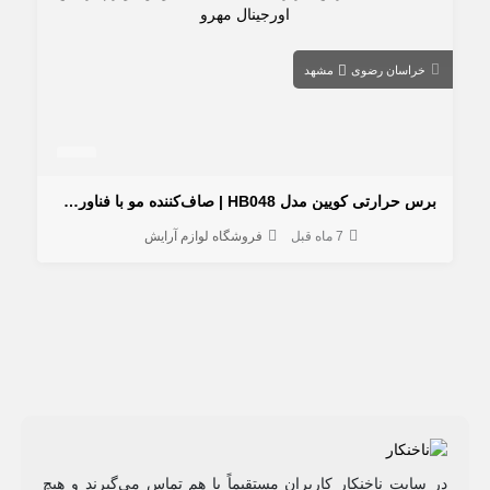
خراسان رضوی
مشهد
برس حرارتی کویین مدل HB048 | صاف‌کننده مو با فناوری آیونیک
7 ماه قبل
فروشگاه لوازم آرایش
در سایت ناخنکار کاربران مستقیماً با هم تماس می‌گیرند و هیچ