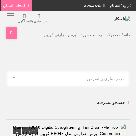
انتخاب استان
ورود / ثبت نام
علاقه‌مندی ها
دسته‌بندی‌ها
ثبت آگهی
/ محصولات برچسب خورده “برس حرارتی کویین”
خانه
مرتب‌سازی پیشفرض
جستجو پیشرفته
93 بازدید