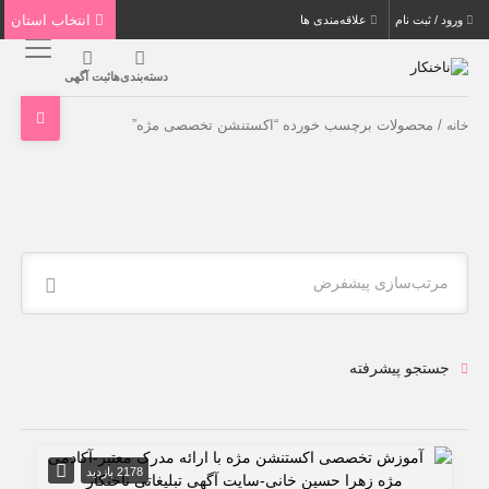
انتخاب استان
ورود / ثبت نام
علاقه‌مندی ها
دسته‌بندی‌ها
ثبت آگهی
/ محصولات برچسب خورده “اکستنشن تخصصی مژه”
خانه
مرتب‌سازی پیشفرض
جستجو پیشرفته
2178 بازدید