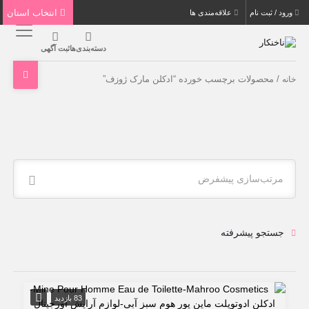
انتخاب استان
ورود / ثبت نام
علاقه‌مندی ها
دسته‌بندی‌ها
ثبت آگهی
/ محصولات برچسب خورده “ادکلن مارک ژوزف”
خانه
مرتب‌سازی پیشفرض
جستجو پیشرفته
83 بازدید