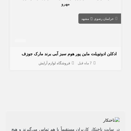
خراسان رضوی
مشهد
ادكلن ادوتويلت ماين پور هوم سبز آبی برند مارک جوزف
7 ماه قبل
فروشگاه لوازم آرایش
در سایت ناخنکار کاربران مستقیماً با هم تماس می‌گیرند و هیچ