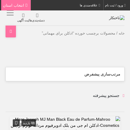
انتخاب استان
ورود / ثبت نام
علاقه‌مندی ها
دسته‌بندی‌ها
ثبت آگهی
/ محصولات برچسب خورده “ادکلن برای مهمانی”
خانه
جستجو پیشرفته
88 بازدید