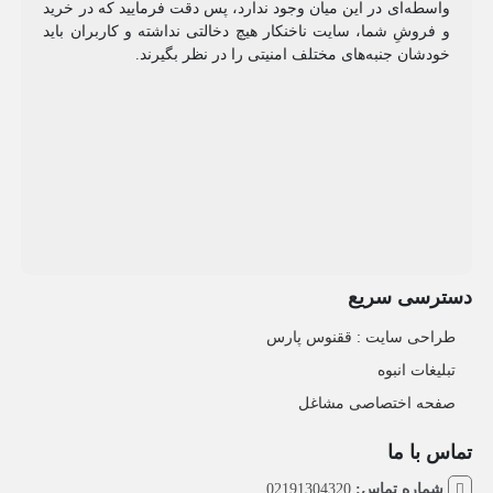
واسطه‌ای در این میان وجود ندارد، پس دقت فرمایید که در خرید
و فروشِ شما، سایت ناخنکار هیچ دخالتی نداشته و کاربران باید
خودشان جنبه‌های مختلف امنیتی را در نظر بگیرند.
دسترسی سریع
طراحی سایت :‌ ققنوس پارس
تبلیغات انبوه
صفحه اختصاصی مشاغل
تماس با ما
شماره تماس:
02191304320