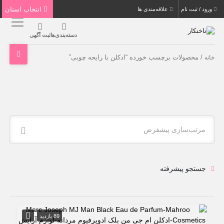
انتخاب استان
ورود / ثبت نام
علاقه‌مندی ها
دسته‌بندی‌ها
ثبت آگهی
/ محصولات برچسب خورده “ادکلن با رایحه چوبی”
خانه
مرتب‌سازی پیشفرض
جستجو پیشرفته
89 بازدید