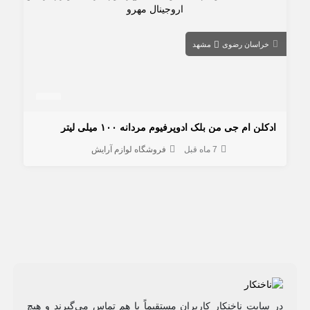
خراسان رضوی
مشهد
ادكلن ام جی من بلک ادوپرفیوم مردانه ۱۰۰ میلی لیتر
7 ماه قبل
فروشگاه لوازم آرایش
در سایت ناخنکار کاربران مستقیماً با هم تماس می‌گیرند و هیچ