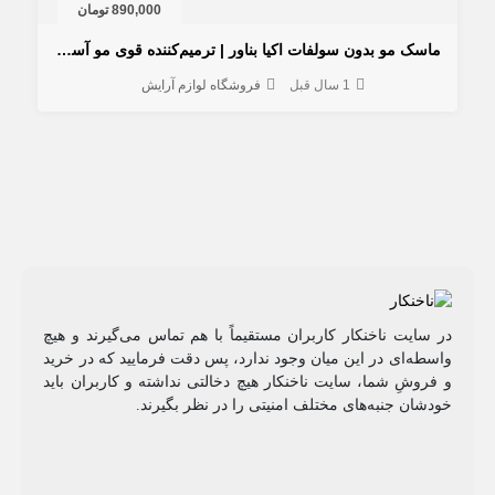
890,000 تومان
ماسک مو بدون سولفات اکیا بناور | ترمیم‌کننده قوی مو آسیب‌دیده
1 سال قبل
فروشگاه لوازم آرایش
در سایت ناخنکار کاربران مستقیماً با هم تماس می‌گیرند و هیچ
واسطه‌ای در این میان وجود ندارد، پس دقت فرمایید که در خرید
و فروشِ شما، سایت ناخنکار هیچ دخالتی نداشته و کاربران باید
خودشان جنبه‌های مختلف امنیتی را در نظر بگیرند.