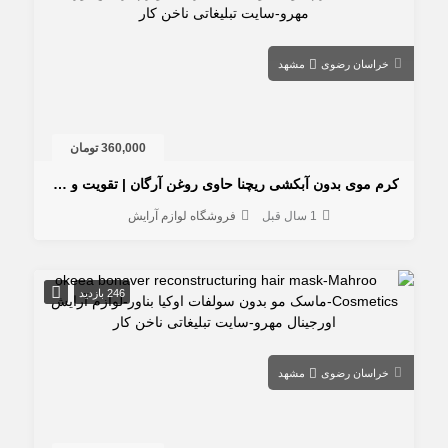
خراسان رضوی
مشهد
360,000 تومان
کرم موی بدون آبکشی ریچنا حاوی روغن آرگان | تقویت و آبرسانی مو خشک و آسیب‌دیده
1 سال قبل
فروشگاه لوازم آرایش
246 بازدید
خراسان رضوی
مشهد