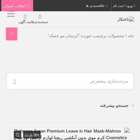
انتخاب استان
ورود / ثبت نام
علاقه‌مندی ها
دسته‌بندی‌ها
ثبت آگهی
/ محصولات برچسب خورده “آبرسان مو خشک”
خانه
مرتب‌سازی پیشفرض
جستجو پیشرفته
301 بازدید