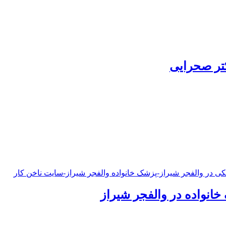
کتر صحرایی
خانواده در والفجر شیراز