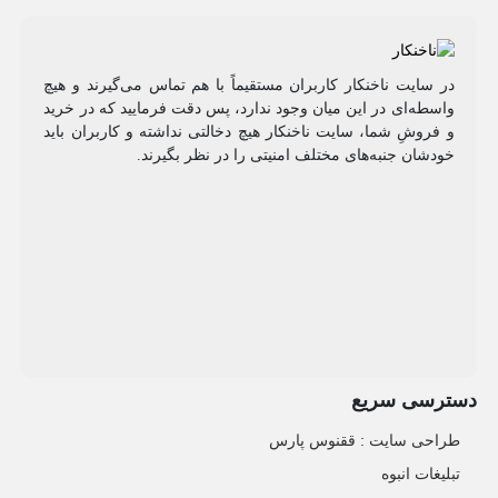
در سایت ناخنکار کاربران مستقیماً با هم تماس می‌گیرند و هیچ
واسطه‌ای در این میان وجود ندارد، پس دقت فرمایید که در خرید
و فروشِ شما، سایت ناخنکار هیچ دخالتی نداشته و کاربران باید
خودشان جنبه‌های مختلف امنیتی را در نظر بگیرند.
دسترسی سریع
طراحی سایت :‌ ققنوس پارس
تبلیغات انبوه