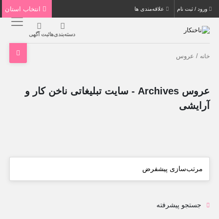
انتخاب استان
ورود / ثبت نام
علاقه‌مندی ها
دسته‌بندی‌ها
ثبت آگهی
/ عروس
خانه
عروس Archives - سایت تبلیغاتی ناخن کار و
آرایشی
جستجو پیشرفته