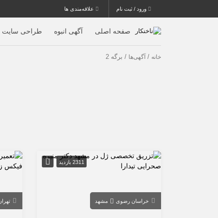
ورود / ثبت نام
علاقه‌مندی ها
صفحه اصلی
آگهی انبوه
طراحی سایت
/
/ برگه 2
خانه
آگهی‌ها
2311 بازدید
خراسان رضوی
مشهد
تهران