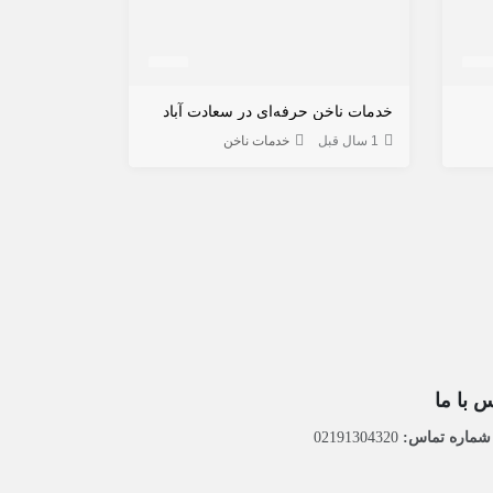
خدمات ناخن حرفه‌ای در سعادت آباد
1 سال قبل
خدمات ناخن
 با ما
ماره تماس:
02191304320