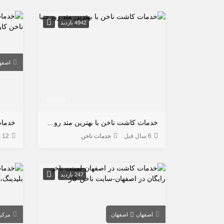
4942 بازدید
اصفه
خدمات کاشت ناخن با بهترین متد روز دنیا
6 سال قبل
خدمات ناخن
12 ماه قبل
247 بازدید
اصفهان
اصفهان
مرکز