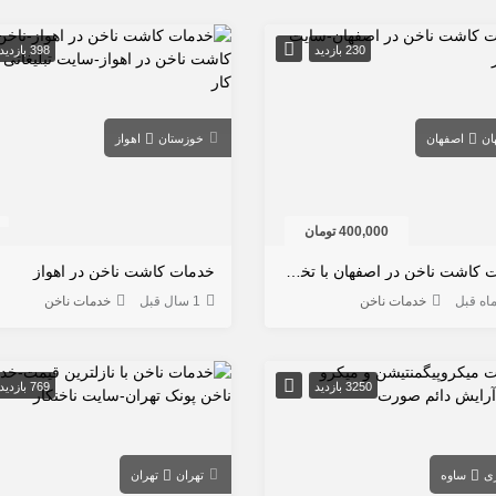
230 بازدید
398 بازدید
ان
اصفهان
خوزستان
اهواز
400,000 تومان
خدمات کاشت ناخن در اصفهان با تخفیف
خدمات کاشت ناخن در اهواز
خدمات ناخن
1 سال قبل
خدمات ناخن
3250 بازدید
769 بازدید
ی
ساوه
تهران
تهران