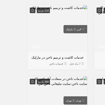
133 بازدید
البرز
مارلیک
خدمات کاشت و ترمیم ناخن در مارلیک
7 ماه قبل
خدمات ناخن
356 بازدید
تهران
تهران