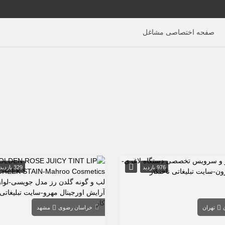
صفحه اختصاصی مشاغل
976 بازدید
329 بازدید
تهران
خراسان رضوی
مشهد