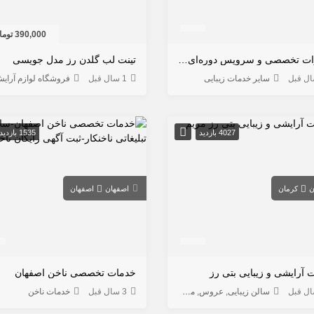
390,000 تومان
تعمیرات تخصصی و سرویس دوره‌ای انواع دستگاه‌های لاغری
تینت لب گلدن رز مدل جویسی
سایر خدمات زیبایی
1 سال قبل
فروشگاه لوازم آرای
4027 بازدید
1535 بازدید
ن
کرمان
اصفهان
اصفهان
 آرایشی و زیبایی بتی رز
خدمات تخصصی ناخن اصفهان
سالن زیبایی
عروس
مژه و ابرو
3 سال قبل
خدمات ناخن