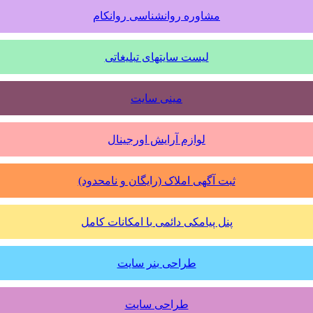
مشاوره روانشناسی روانکام
لیست سایتهای تبلیغاتی
مینی سایت
لوازم آرایش اورجینال
ثبت آگهی املاک (رایگان و نامحدود)
پنل پیامکی دائمی با امکانات کامل
طراحی بنر سایت
طراحی سایت