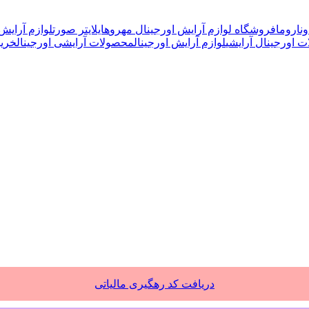
وناروما
فروشگاه لوازم آرایش اورجینال مهرو
هایلایتر صورت
لوازم آرایش
 اورجینال آرایشی
لوازم آرایش اورجینال
محصولات آرایشی اورجینال
خرید
دریافت کد رهگیری مالیاتی