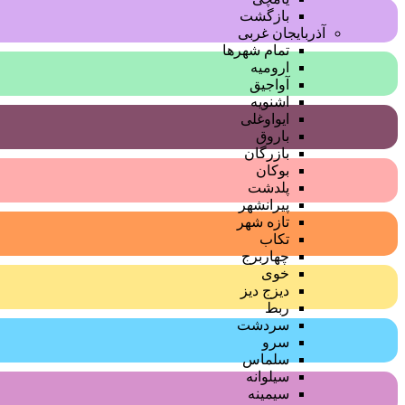
بازگشت
آذربایجان غربی
تمام شهر‌ها
ارومیه
آواجیق
اشنویه
ایواوغلی
باروق
بازرگان
بوکان
پلدشت
پیرانشهر
تازه شهر
تکاب
چهاربرج
خوی
دیزج دیز
ربط
سردشت
سرو
سلماس
سیلوانه
سیمینه