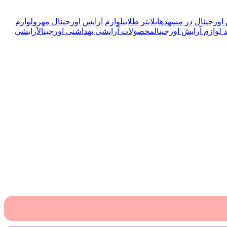
 اورجینال در مشهد
هایلایتر طلایی
لوازم آرایش اورجینال مهرو
لوازم
 لوازم آرایش اورجینال
محصولات آرایشی بهداشتی اورجینال
آرایشی