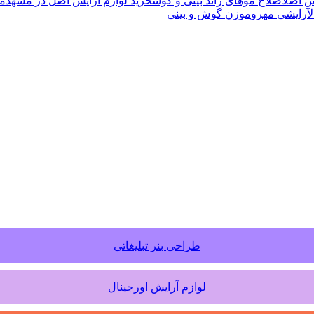
یش اصل
اصلاح موهای زائد بینی و گوش
خرید لوازم آرایش اصل در مشهد
مح
ل
آرایشی مهرو
موزن گوش و بینی
طراحی بنر تبلیغاتی
لوازم آرایش اورجینال