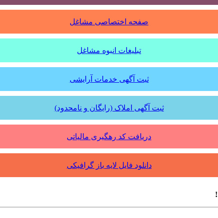
صفحه اختصاصی مشاغل
تبلیغات انبوه مشاغل
ثبت آگهی خدمات آرایشی
ثبت آگهی املاک (رایگان و نامحدود)
دریافت کد رهگیری مالیاتی
دانلود فایل لایه باز گرافیکی
!