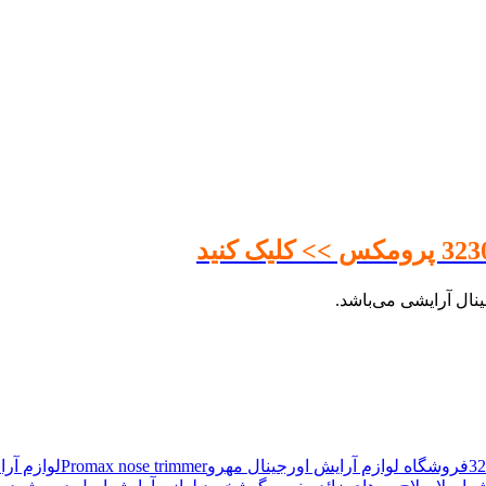
ال آرایشی می‌باشد.
فروشگاه لوازم آرایش اورجینال مهرو
Promax nose trimmer
لوازم آر